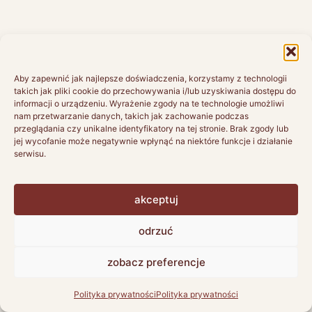
Aby zapewnić jak najlepsze doświadczenia, korzystamy z technologii
takich jak pliki cookie do przechowywania i/lub uzyskiwania dostępu do
informacji o urządzeniu. Wyrażenie zgody na te technologie umożliwi
nam przetwarzanie danych, takich jak zachowanie podczas
przeglądania czy unikalne identyfikatory na tej stronie. Brak zgody lub
jej wycofanie może negatywnie wpłynąć na niektóre funkcje i działanie
serwisu.
akceptuj
odrzuć
Mateusz Kowalczyk
zobacz preferencje
sommelier
Polityka prywatności
Polityka prywatności